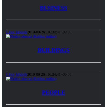
BUSINESS
Libor Jabůrek
2019-09-26T16:34:41+00:00
BUILDINGS
Libor Jabůrek
2019-09-26T16:34:41+00:00
PEOPLE