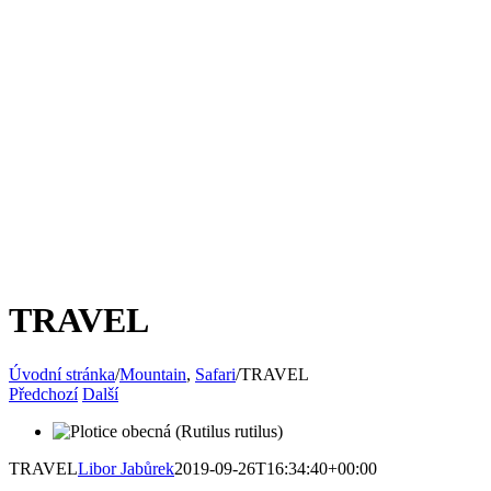
TRAVEL
Úvodní stránka
/
Mountain
,
Safari
/
TRAVEL
Předchozí
Další
TRAVEL
Libor Jabůrek
2019-09-26T16:34:40+00:00