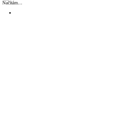
Načítám…