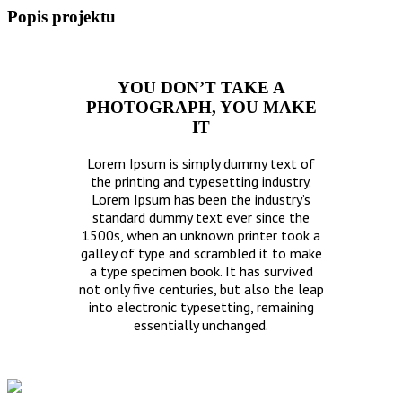
Popis projektu
YOU DON’T TAKE A
PHOTOGRAPH, YOU MAKE
IT
Lorem Ipsum is simply dummy text of
the printing and typesetting industry.
Lorem Ipsum has been the industry’s
standard dummy text ever since the
1500s, when an unknown printer took a
galley of type and scrambled it to make
a type specimen book. It has survived
not only five centuries, but also the leap
into electronic typesetting, remaining
essentially unchanged.