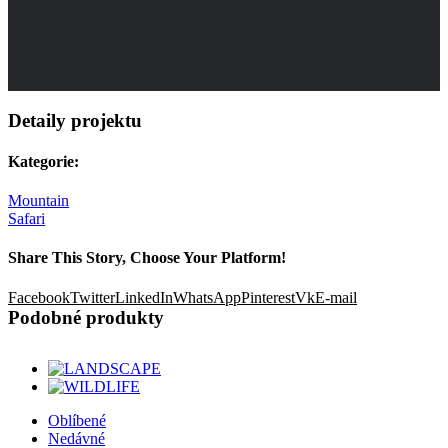
Detaily projektu
Kategorie:
Mountain
Safari
Share This Story, Choose Your Platform!
Facebook
Twitter
LinkedIn
WhatsApp
Pinterest
Vk
E-mail
Podobné produkty
Oblíbené
Nedávné