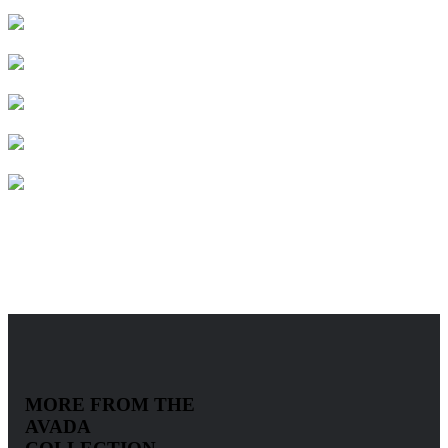
MORE FROM THE
AVADA