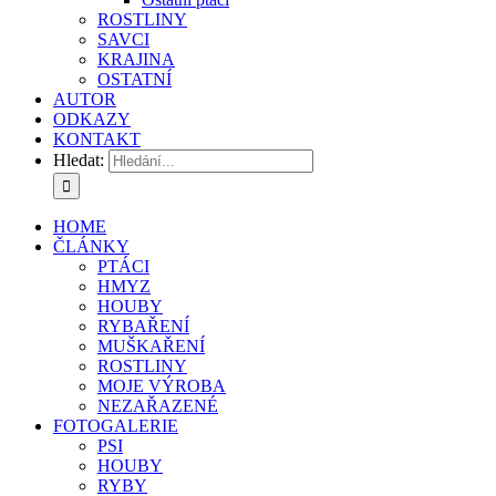
ROSTLINY
SAVCI
KRAJINA
OSTATNÍ
AUTOR
ODKAZY
KONTAKT
Hledat:
HOME
ČLÁNKY
PTÁCI
HMYZ
HOUBY
RYBAŘENÍ
MUŠKAŘENÍ
ROSTLINY
MOJE VÝROBA
NEZAŘAZENÉ
FOTOGALERIE
PSI
HOUBY
RYBY